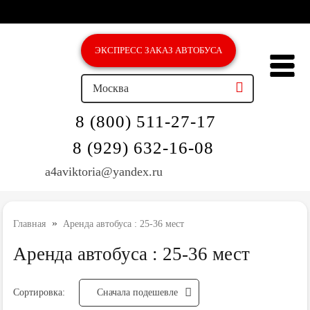
ЭКСПРЕСС ЗAКАЗ АВТОБУСА
Москва
8 (800) 511-27-17
8 (929) 632-16-08‬
a4aviktoria@yandex.ru
»
Главная
Аренда автобуса : 25-36 мест
Аренда автобуса : 25-36 мест
Сортировка:
Cначала подешевле